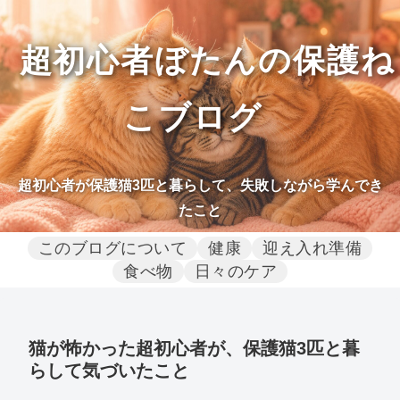
超初心者ぼたんの保護ね
こブログ
超初心者が保護猫3匹と暮らして、失敗しながら学んでき
たこと
このブログについて
健康
迎え入れ準備
食べ物
日々のケア
猫が怖かった超初心者が、保護猫3匹と暮
らして気づいたこと