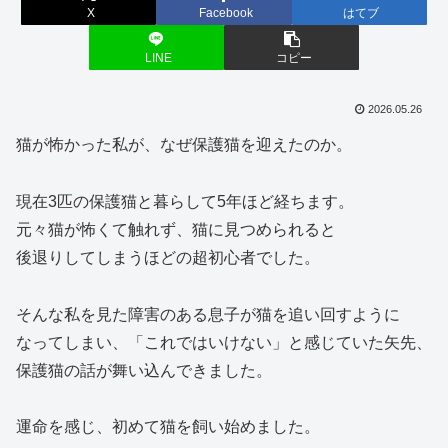
X
Facebook
はてブ
LINE
コピー
2026.05.26
猫が怖かった私が、なぜ保護猫を迎えたのか。
現在3匹の保護猫と暮らして5年ほど経ちます。
元々猫が怖くて触れず、猫に見つめられると
後退りしてしまうほどの超初心者でした。
そんな私を見た障害のある息子が猫を追い回すように
なってしまい、「これではいけない」と感じていた矢先、
保護猫の話が舞い込んできました。
運命を感じ、初めて猫を飼い始めました。