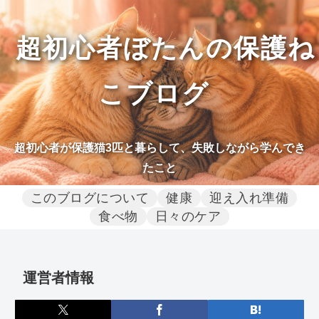
超初心者ぼたんの保護ね
こブログ
超初心者が保護猫3匹と暮らして、失敗しながら学んでき
たこと
このブログについて
健康
迎え入れ準備
食べ物
日々のケア
運営者情報