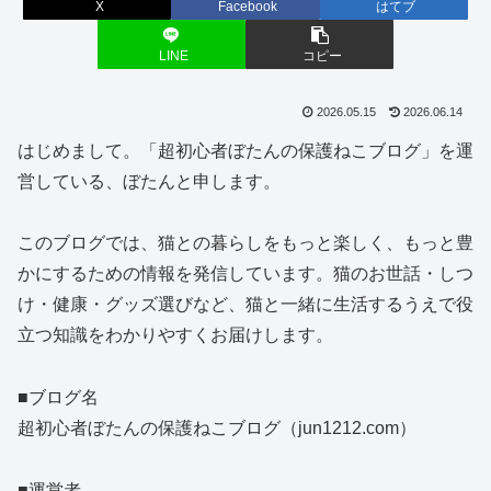
X
Facebook
はてブ
LINE
コピー
2026.05.15
2026.06.14
はじめまして。「超初心者ぼたんの保護ねこブログ」を運
営している、ぼたんと申します。
このブログでは、猫との暮らしをもっと楽しく、もっと豊
かにするための情報を発信しています。猫のお世話・しつ
け・健康・グッズ選びなど、猫と一緒に生活するうえで役
立つ知識をわかりやすくお届けします。
■ブログ名
超初心者ぼたんの保護ねこブログ（jun1212.com）
■運営者