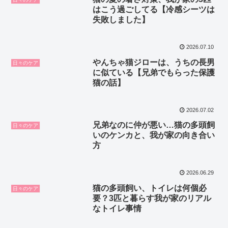
はこう過ごしてる【冷感シーツは
失敗しました】
2026.07.10
やんちゃ猫ジローは、うちの長男
日々のケア
に似ている【兄弟でもらった保護
猫の話】
2026.07.02
兄弟なのに仲が悪い…猫の多頭飼
日々のケア
いのケンカと、我が家の向き合い
方
2026.06.29
猫の多頭飼い、トイレは何個必
日々のケア
要？3匹と暮らす我が家のリアル
なトイレ事情