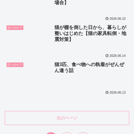
場合】
2026.06.22
猫が棚を倒した日から、暮らしが
日々のケア
整いはじめた【猫の家具転倒・地
震対策】
2026.06.14
猫3匹、食べ物への執着がぜんぜ
日々のケア
ん違う話
2026.06.13
次のページ