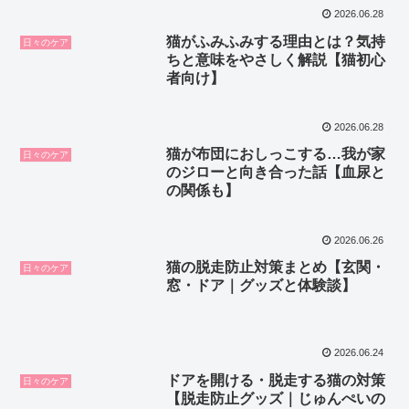
2026.06.28
猫がふみふみする理由とは？気持
日々のケア
ちと意味をやさしく解説【猫初心
者向け】
2026.06.28
猫が布団におしっこする…我が家
日々のケア
のジローと向き合った話【血尿と
の関係も】
2026.06.26
猫の脱走防止対策まとめ【玄関・
日々のケア
窓・ドア｜グッズと体験談】
2026.06.24
ドアを開ける・脱走する猫の対策
日々のケア
【脱走防止グッズ｜じゅんぺいの