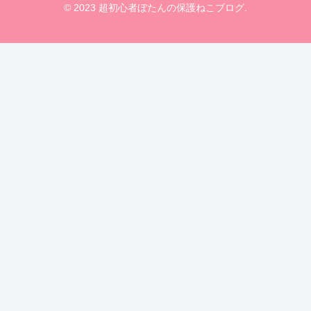
© 2023 超初心者ぼたんの保護ねこブログ.