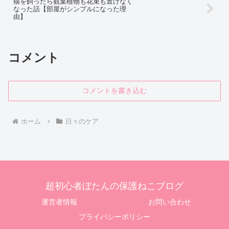
猫を飼ったら観葉植物も花束も置けなく
なった話【部屋がシンプルになった理
由】
コメント
コメントを書き込む
ホーム
日々のケア
超初心者ぼたんの保護ねこブログ
運営者情報
お問い合わせ
プライバシーポリシー