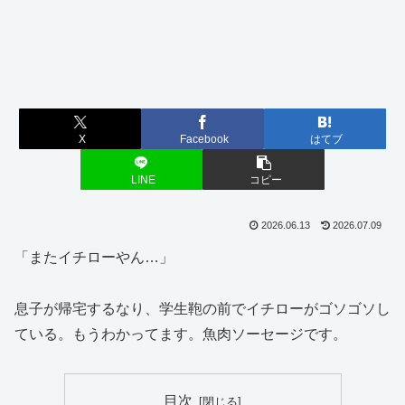
X
Facebook
はてブ
LINE
コピー
2026.06.13
2026.07.09
「またイチローやん…」
息子が帰宅するなり、学生鞄の前でイチローがゴソゴソし
ている。もうわかってます。魚肉ソーセージです。
目次